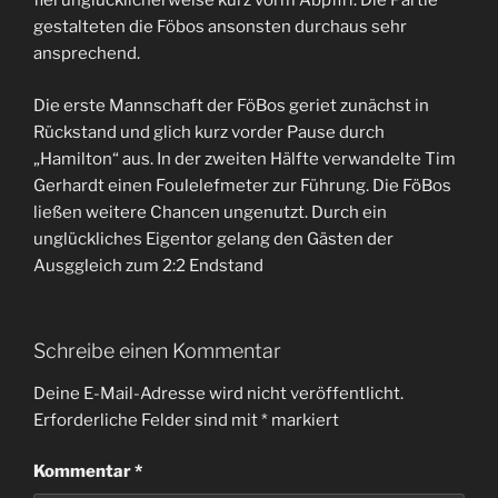
fiel unglücklicherweise kurz vorm Abpfiff. Die Partie
gestalteten die Föbos ansonsten durchaus sehr
ansprechend.
Die erste Mannschaft der FöBos geriet zunächst in
Rückstand und glich kurz vorder Pause durch
„Hamilton“ aus. In der zweiten Hälfte verwandelte Tim
Gerhardt einen Foulelefmeter zur Führung. Die FöBos
ließen weitere Chancen ungenutzt. Durch ein
unglückliches Eigentor gelang den Gästen der
Ausggleich zum 2:2 Endstand
Schreibe einen Kommentar
Deine E-Mail-Adresse wird nicht veröffentlicht.
Erforderliche Felder sind mit
*
markiert
Kommentar
*