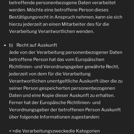
betreffende personenbezogene Daten verarbeitet
werden. Möchte eine betroffene Person dieses
Bestätigungsrecht in Anspruch nehmen, kann sie sich
hierzu jederzeit an einen Mitarbeiter des für die
Verarbeitung Verantwortlichen wenden.
b) Recht auf Auskunft
Jede von der Verarbeitung personenbezogener Daten
betroffene Person hat das vom Europäischen
Richtlinien- und Verordnungsgeber gewährte Recht,
jederzeit von dem für die Verarbeitung
Verantwortlichen unentgeltliche Auskunft über die zu
seiner Person gespeicherten personenbezogenen
Daten und eine Kopie dieser Auskunft zu erhalten.
Ferner hat der Europäische Richtlinien- und
Verordnungsgeber der betroffenen Person Auskunft
über folgende Informationen zugestanden:
< >die Verarbeitungszweckedie Kategorien